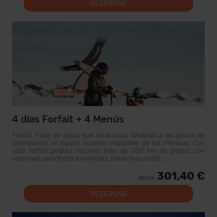
RESERVAR
4 días Forfait + 4 Menús
Forfait Pase de esquí que da acceso ilimitado a las pistas de
Grandvalira, el mayor dominio esquiable de los Pirineos. Con
este forfait podrás recorrer más de 200 km de pistas, con
opciones para todos los niveles, modernas instal...
301,40 €
desde
RESERVAR