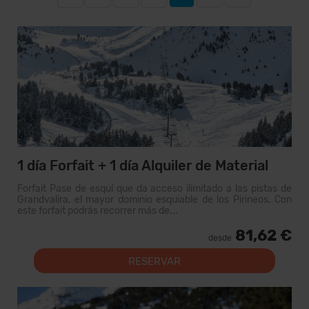
1 día Forfait + 1 día Alquiler de Material
Forfait Pase de esquí que da acceso ilimitado a las pistas de
Grandvalira, el mayor dominio esquiable de los Pirineos. Con
este forfait podrás recorrer más de...
81,62 €
desde
RESERVAR