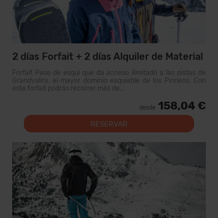
2 días Forfait + 2 días Alquiler de Material
Forfait Pase de esquí que da acceso ilimitado a las pistas de
Grandvalira, el mayor dominio esquiable de los Pirineos. Con
este forfait podrás recorrer más de...
158,04 €
desde
RESERVAR