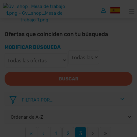
Ofertas que coinciden con tu búsqueda
MODIFICAR BÚSQUEDA
BUSCAR
FILTRAR POR...
«
‹
1
2
3
›
»