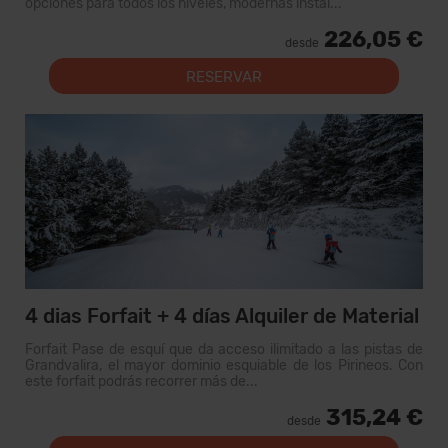
opciones para todos los niveles, modernas instal...
226,05 €
desde
RESERVAR
4 dias Forfait + 4 días Alquiler de Material
Forfait Pase de esquí que da acceso ilimitado a las pistas de
Grandvalira, el mayor dominio esquiable de los Pirineos. Con
este forfait podrás recorrer más de...
315,24 €
desde