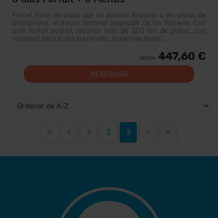
Forfait Pase de esquí que da acceso ilimitado a las pistas de
Grandvalira, el mayor dominio esquiable de los Pirineos. Con
este forfait podrás recorrer más de 200 km de pistas, con
opciones para todos los niveles, modernas instal...
447,60 €
desde
RESERVAR
«
‹
1
2
3
›
»