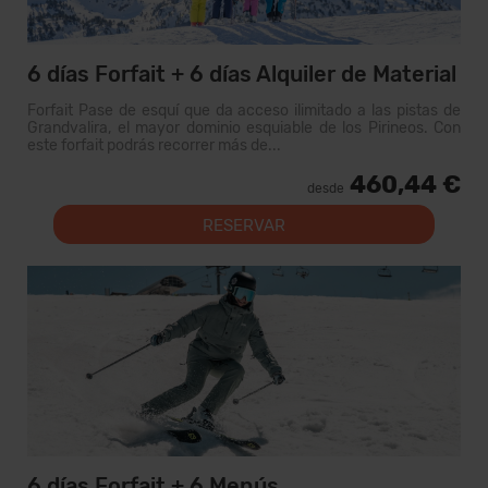
6 días Forfait + 6 días Alquiler de Material
Forfait Pase de esquí que da acceso ilimitado a las pistas de
Grandvalira, el mayor dominio esquiable de los Pirineos. Con
este forfait podrás recorrer más de...
460,44 €
desde
RESERVAR
6 días Forfait + 6 Menús