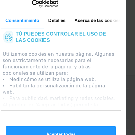
GRANDVALIRA!
Síguenos en las Redes Sociales y
Consentimiento
Detalles
Acerca de las cookies
entérate de lo último el primero :)
TÚ PUEDES CONTROLAR EL USO DE
LAS COOKIES
Utilizamos cookies en nuestra página. Algunas
son estrictamente necesarias para el
funcionamiento de la página, y otras
opcionales se utilizan para:
Medir cómo se utiliza la página web.
CONTACTO
Habilitar la personalización de la página
web.
PREGUNTAS FRECUENTES
Para publicidad, marketing y redes sociales.
Al pinchar en 'Aceptar todas', permite la
NOTA LEGAL
instalación de las cookies. Si prefieres
INFORMACIÓN ADICIONAL RGPDUE
configurarlas tú mismo, pincha en 'Configurar'.
CONDICIONES DE VENTA
Aceptar todas