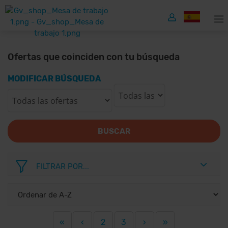
Ofertas que coinciden con tu búsqueda
MODIFICAR BÚSQUEDA
BUSCAR
FILTRAR POR...
«
‹
2
3
›
»