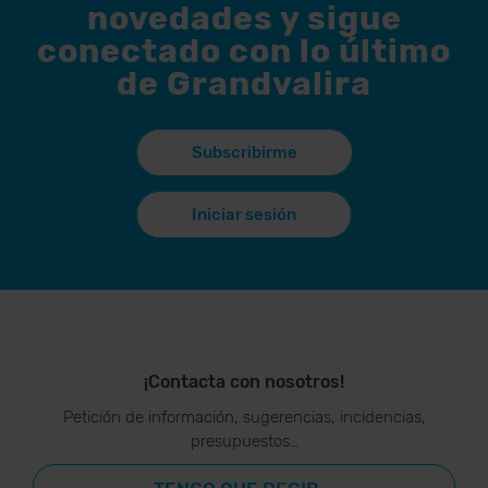
novedades y sigue
conectado con lo último
de Grandvalira
Subscribirme
Iniciar sesión
¡Contacta con nosotros!
Petición de información, sugerencias, incidencias,
presupuestos…