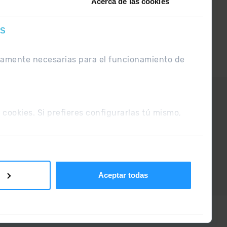
Acerca de las cookies
ES
ctamente necesarias para el funcionamiento de
UE
Condiciones de venta
s cookies. Si prefieres configurarlas tú mismo,
Aceptar todas