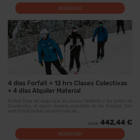
RESERVAR
4 dias Forfait + 12 hrs Clases Colectivas
+ 4 días Alquiler Material
Forfait Pase de esquí que da acceso ilimitado a las pistas de
Grandvalira, el mayor dominio esquiable de los Pirineos. Con
este forfait podrás recorrer más de...
442,44 €
desde
RESERVAR