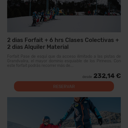
2 dias Forfait + 6 hrs Clases Colectivas +
2 dias Alquiler Material
Forfait Pase de esquí que da acceso ilimitado a las pistas de
Grandvalira, el mayor dominio esquiable de los Pirineos. Con
este forfait podrás recorrer más de...
232,14 €
desde
RESERVAR