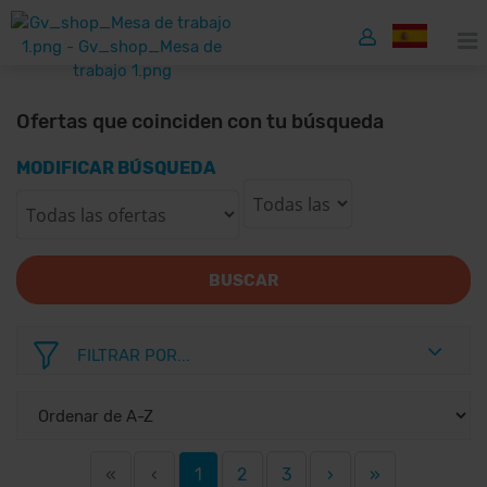
Ofertas que coinciden con tu búsqueda
MODIFICAR BÚSQUEDA
BUSCAR
FILTRAR POR...
«
‹
1
2
3
›
»