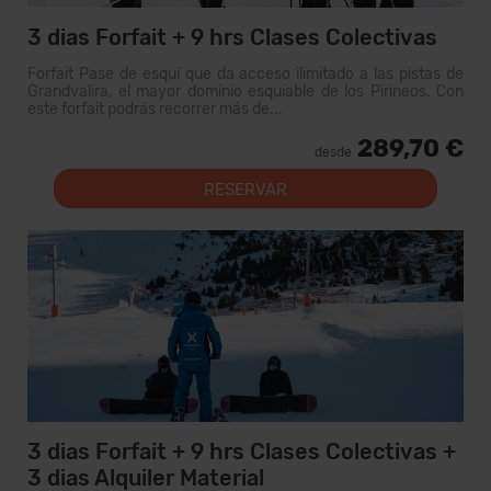
3 dias Forfait + 9 hrs Clases Colectivas
Forfait Pase de esquí que da acceso ilimitado a las pistas de
Grandvalira, el mayor dominio esquiable de los Pirineos. Con
este forfait podrás recorrer más de...
289,70 €
desde
RESERVAR
3 dias Forfait + 9 hrs Clases Colectivas +
3 dias Alquiler Material