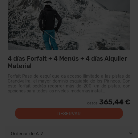
4 días Forfait + 4 Menús + 4 días Alquiler
Material
Forfait Pase de esquí que da acceso ilimitado a las pistas de
Grandvalira, el mayor dominio esquiable de los Pirineos. Con
este forfait podrás recorrer más de 200 km de pistas, con
opciones para todos los niveles, modernas instal...
365,44 €
desde
RESERVAR