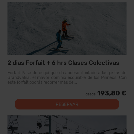
2 dias Forfait + 6 hrs Clases Colectivas
Forfait Pase de esquí que da acceso ilimitado a las pistas de
Grandvalira, el mayor dominio esquiable de los Pirineos. Con
este forfait podrás recorrer más de...
193,80 €
desde
RESERVAR