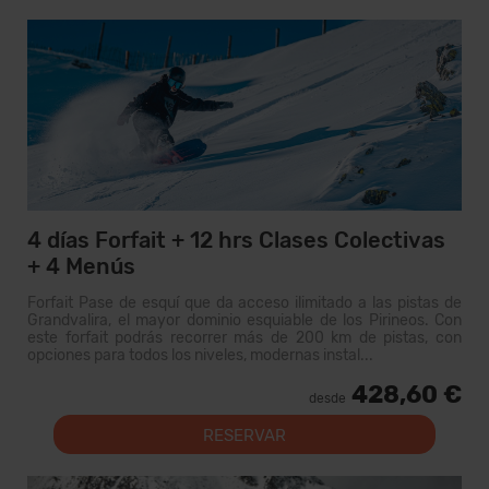
4 días Forfait + 12 hrs Clases Colectivas
+ 4 Menús
Forfait Pase de esquí que da acceso ilimitado a las pistas de
Grandvalira, el mayor dominio esquiable de los Pirineos. Con
este forfait podrás recorrer más de 200 km de pistas, con
opciones para todos los niveles, modernas instal...
428,60 €
desde
RESERVAR