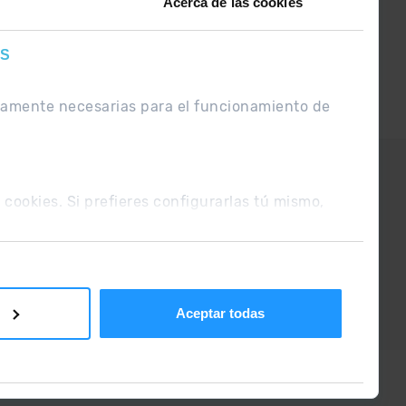
Acerca de las cookies
ES
ctamente necesarias para el funcionamiento de
UE
Condiciones de venta
s cookies. Si prefieres configurarlas tú mismo,
Aceptar todas