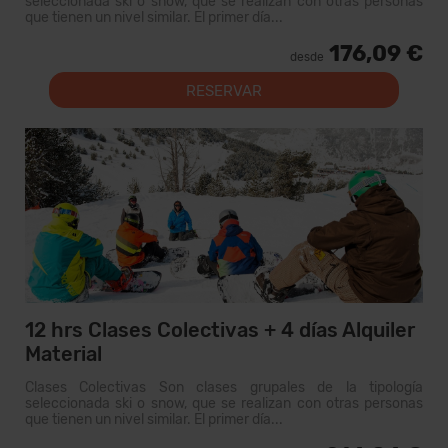
seleccionada ski o snow, que se realizan con otras personas
que tienen un nivel similar. El primer día...
176,09 €
desde
RESERVAR
12 hrs Clases Colectivas + 4 días Alquiler
Material
Clases Colectivas Son clases grupales de la tipología
seleccionada ski o snow, que se realizan con otras personas
que tienen un nivel similar. El primer día...