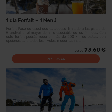
1 día Forfait + 1 Menú
Forfait Pase de esquí que da acceso ilimitado a las pistas de
Grandvalira, el mayor dominio esquiable de los Pirineos. Con
este forfait podrás recorrer más de 200 km de pistas, con
opciones para todos los niveles, modernas instal...
73,60 €
desde
RESERVAR