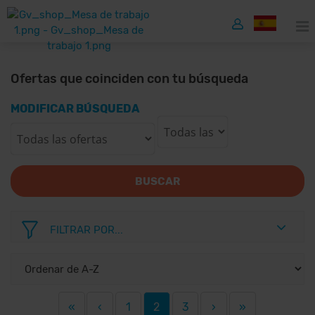
Ofertas que coinciden con tu búsqueda
MODIFICAR BÚSQUEDA
BUSCAR
FILTRAR POR...
«
‹
1
2
3
›
»