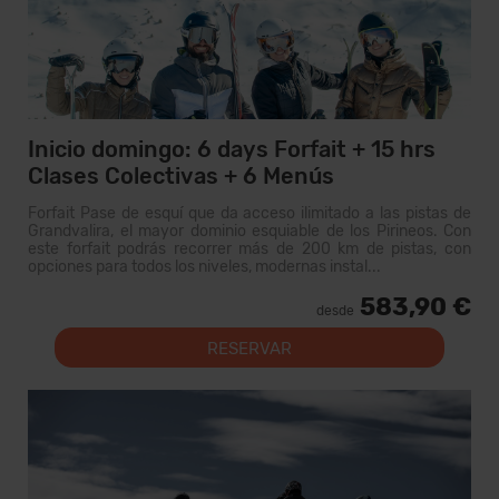
Inicio domingo: 6 days Forfait + 15 hrs
Clases Colectivas + 6 Menús
Forfait Pase de esquí que da acceso ilimitado a las pistas de
Grandvalira, el mayor dominio esquiable de los Pirineos. Con
este forfait podrás recorrer más de 200 km de pistas, con
opciones para todos los niveles, modernas instal...
583,90 €
desde
RESERVAR