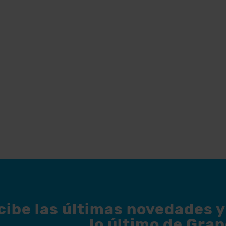
cibe las últimas novedades 
lo último de Gran