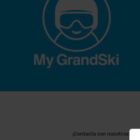
¡Contacta con nosotros!