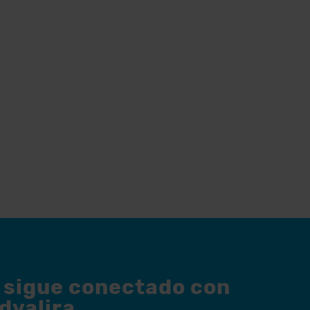
y sigue conectado con
dvalira