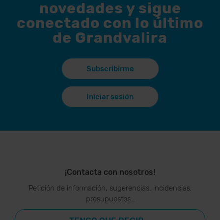
novedades y sigue
conectado con lo último
de Grandvalira
Subscribirme
Iniciar sesión
¡Contacta con nosotros!
Petición de información, sugerencias, incidencias,
presupuestos…