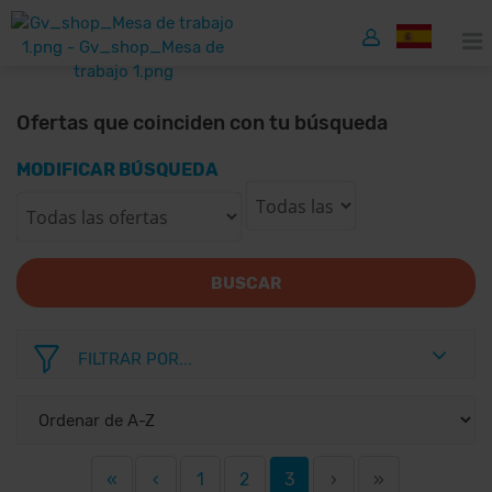
Ofertas que coinciden con tu búsqueda
MODIFICAR BÚSQUEDA
BUSCAR
FILTRAR POR...
«
‹
1
2
3
›
»