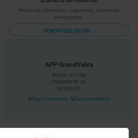
¡Contacta con nosotros!
Petición de información, sugerencias, incidencias,
presupuestos…
TENGO QUE DECIR...
APP GrandValira
Ahora, lo más
importante en
tu bolsillo.
¡CONECTA CON