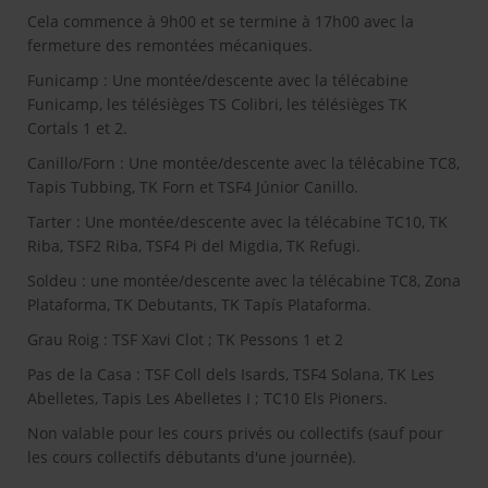
Cela commence à 9h00 et se termine à 17h00 avec la
fermeture des remontées mécaniques.
Funicamp : Une montée/descente avec la télécabine
Funicamp, les télésièges TS Colibri, les télésièges TK
Cortals 1 et 2.
Canillo/Forn : Une montée/descente avec la télécabine TC8,
Tapis Tubbing, TK Forn et TSF4 Júnior Canillo.
Tarter : Une montée/descente avec la télécabine TC10, TK
Riba, TSF2 Riba, TSF4 Pi del Migdia, TK Refugi.
Soldeu : une montée/descente avec la télécabine TC8, Zona
Plataforma, TK Debutants, TK Tapís Plataforma.
Grau Roig : TSF Xavi Clot ; TK Pessons 1 et 2
Pas de la Casa : TSF Coll dels Isards, TSF4 Solana, TK Les
Abelletes, Tapis Les Abelletes I ; TC10 Els Pioners.
Non valable pour les cours privés ou collectifs (sauf pour
les cours collectifs débutants d'une journée).