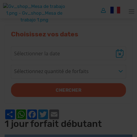
Choisissez vos dates
Sélectionnez quantité de forfaits
CHERCHER
Share
WhatsApp
Facebook
Twitter
Email
1 jour forfait débutant