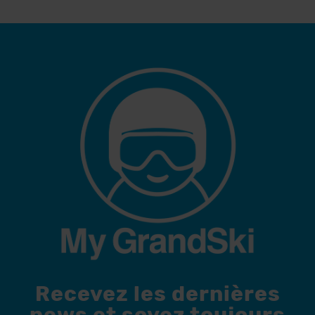
Recevez les dernières
news et soyez toujours