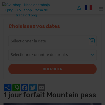
Choisissez vos dates
Sélectionnez quantité de forfaits
CHERCHER
Share
WhatsApp
Facebook
Twitter
Email
1 jour forfait Mountain pass