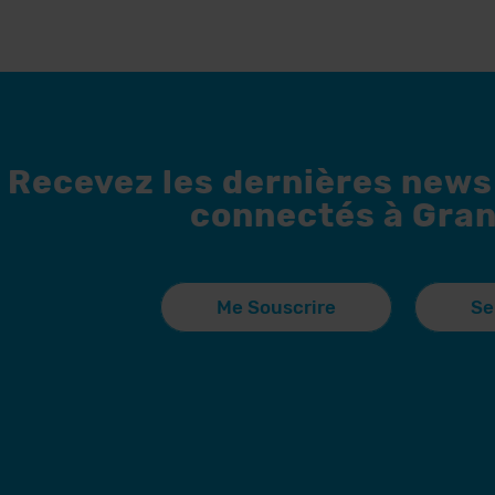
Recevez les dernières news
connectés à Gran
Me Souscrire
Se