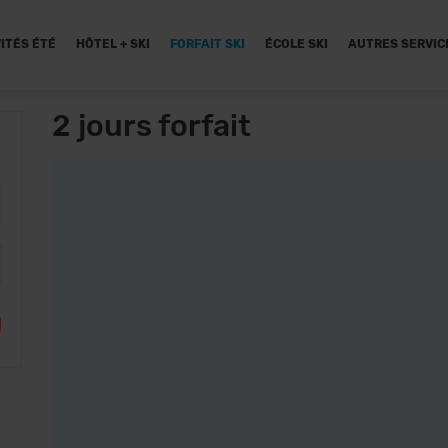
ITÉS ÉTÉ
HÔTEL + SKI
FORFAIT SKI
ÉCOLE SKI
AUTRES SERVIC
2 jours forfait