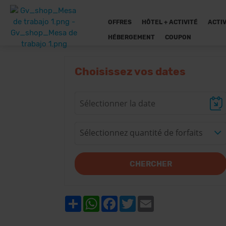
OFFRES
HÔTEL + ACTIVITÉ
ACTIV
HÉBERGEMENT
COUPON
Choisissez vos dates
Sélectionnez quantité de forfaits
CHERCHER
Share
WhatsApp
Facebook
Twitter
Email