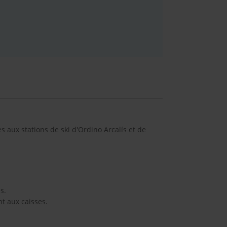
 aux stations de ski d'Ordino Arcalís et de
s.
nt aux caisses.