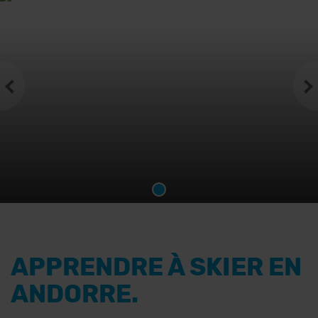
APPRENDRE À SKIER EN
ANDORRE.