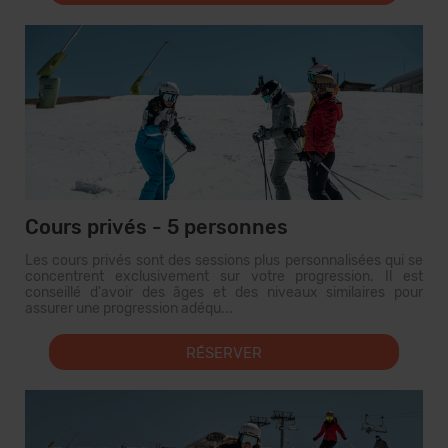
Cours privés - 5 personnes
Les cours privés sont des sessions plus personnalisées qui se
concentrent exclusivement sur votre progression. Il est
conseillé d'avoir des âges et des niveaux similaires pour
assurer une progression adéqu...
RÉSERVER