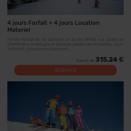
4 jours Forfait + 4 jours Location
Materiel
Forfait Forfait de ski donnant un accès illimité aux pistes de
Grandvalira, le plus grand domaine skiable des Pyrénées. Avec
ce forfait, vous pourrez parcourir...
315,24 €
à partir de
RÉSERVER