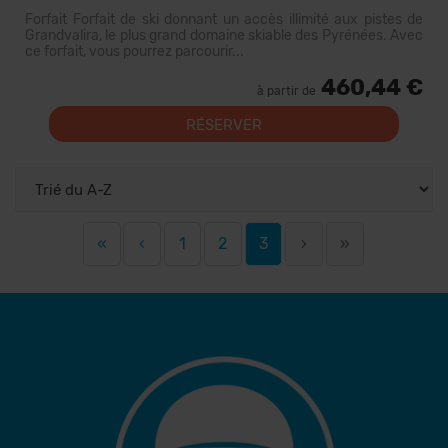
Forfait Forfait de ski donnant un accès illimité aux pistes de
Grandvalira, le plus grand domaine skiable des Pyrénées. Avec
ce forfait, vous pourrez parcourir...
460,44 €
à partir de
RÉSERVER
«
‹
1
2
3
›
»