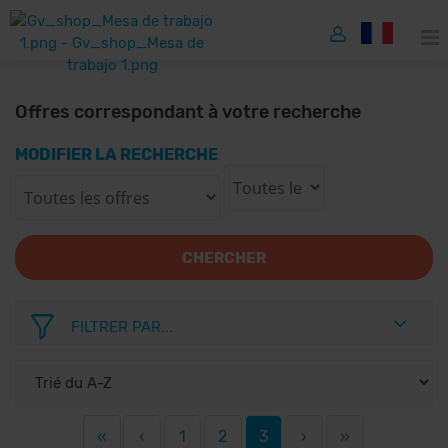
Offres correspondant à votre recherche
MODIFIER LA RECHERCHE
CHERCHER
FILTRER PAR...
«
‹
1
2
3
›
»