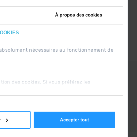
À propos des cookies
COOKIES
nt absolument nécessaires au fonctionnement de
PDUE
Conditions de vente
ation des cookies. Si vous préférez les
r
Accepter tout