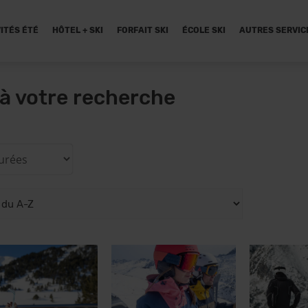
ITÉS ÉTÉ
HÔTEL + SKI
FORFAIT SKI
ÉCOLE SKI
AUTRES SERVIC
à votre recherche