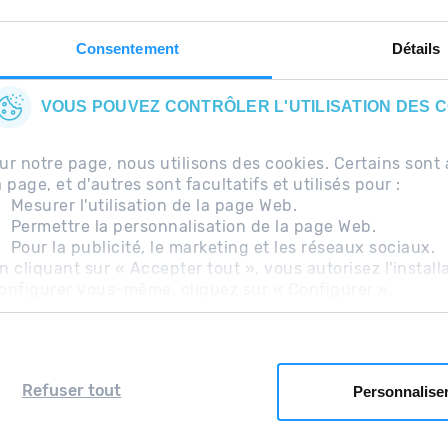
Consentement
Détails
VOUS POUVEZ CONTRÔLER L'UTILISATION DES 
ur notre page, nous utilisons des cookies. Certains so
a page, et d'autres sont facultatifs et utilisés pour :
Mesurer l'utilisation de la page Web.
Permettre la personnalisation de la page Web.
Pour la publicité, le marketing et les réseaux sociaux.
uentes
Avis légal
Information complémentaire RG
n cliquant sur « Accepter tout », vous autorisez l'install
onfigurer vous-même, cliquez sur « Configurer ».
Refuser tout
Personnalise