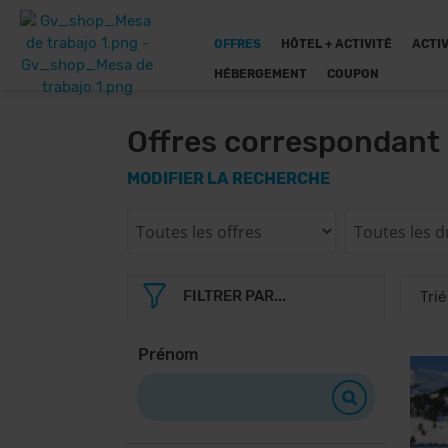
OFFRES
HÔTEL + ACTIVITÉ
ACTIV
HÉBERGEMENT
COUPON
Offres correspondant 
MODIFIER LA RECHERCHE
FILTRER PAR...
Prénom