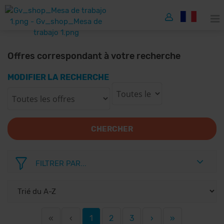
Offres correspondant à votre recherche
MODIFIER LA RECHERCHE
CHERCHER
FILTRER PAR...
«
‹
1
2
3
›
»