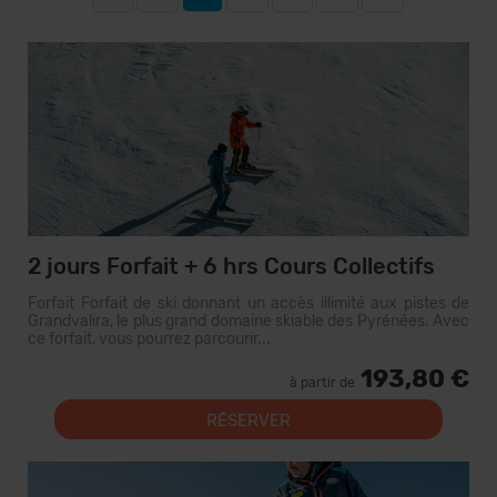
2 jours Forfait + 6 hrs Cours Collectifs
Forfait Forfait de ski donnant un accès illimité aux pistes de
Grandvalira, le plus grand domaine skiable des Pyrénées. Avec
ce forfait, vous pourrez parcourir...
193,80 €
à partir de
RÉSERVER