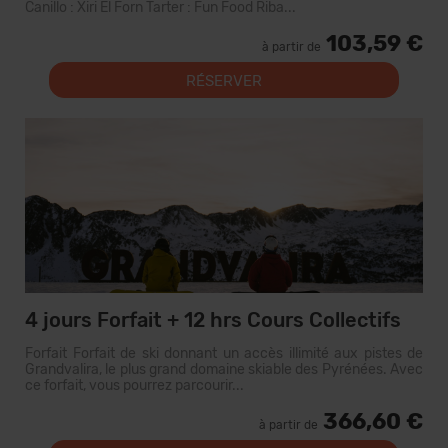
Canillo : Xiri El Forn Tarter : Fun Food Riba...
103,59 €
à partir de
RÉSERVER
4 jours Forfait + 12 hrs Cours Collectifs
Forfait Forfait de ski donnant un accès illimité aux pistes de
Grandvalira, le plus grand domaine skiable des Pyrénées. Avec
ce forfait, vous pourrez parcourir...
366,60 €
à partir de