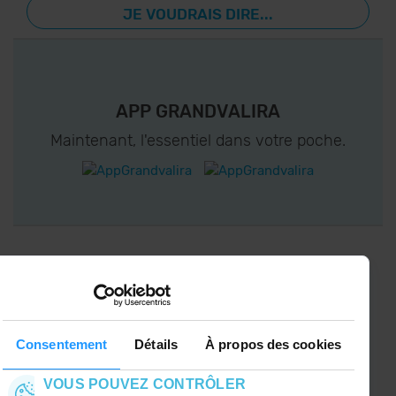
JE VOUDRAIS DIRE...
APP GRANDVALIRA
Maintenant, l'essentiel dans votre poche.
CONNECTEZ-VOUS À GRANDVALIRA!
Suivez-nous sur les Réseaux Sociaux et soyez
le premier à recevoir les nouvelles :)
Consentement
Détails
À propos des cookies
VOUS POUVEZ CONTRÔLER