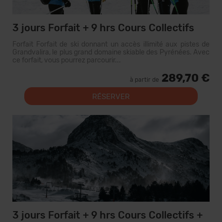
3 jours Forfait + 9 hrs Cours Collectifs
Forfait Forfait de ski donnant un accès illimité aux pistes de
Grandvalira, le plus grand domaine skiable des Pyrénées. Avec
ce forfait, vous pourrez parcourir...
289,70 €
à partir de
RÉSERVER
3 jours Forfait + 9 hrs Cours Collectifs +