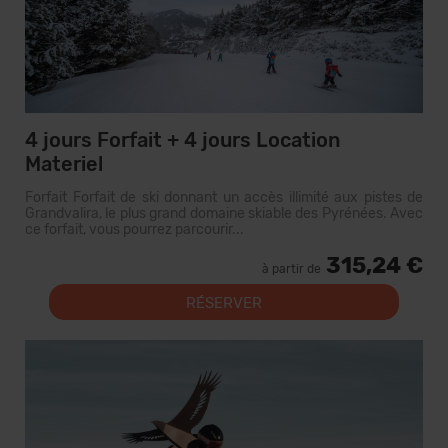
4 jours Forfait + 4 jours Location
Materiel
Forfait Forfait de ski donnant un accès illimité aux pistes de
Grandvalira, le plus grand domaine skiable des Pyrénées. Avec
ce forfait, vous pourrez parcourir...
315,24 €
à partir de
RÉSERVER