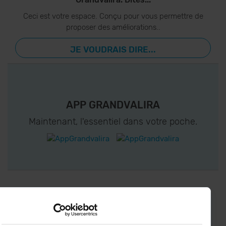
Ceci est votre espace. Conçu pour vous permettre de
proposer des améliorations..
JE VOUDRAIS DIRE...
APP GRANDVALIRA
Maintenant, l'essentiel dans votre poche.
CONNECTEZ-VOUS À GRANDVALIRA!
Suivez-nous sur les Réseaux Sociaux et soyez