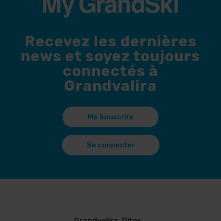
Recevez les dernières
news et soyez toujours
connectés à
Grandvalira
Me Souscrire
Se connecter
Grandvalira. Dites...