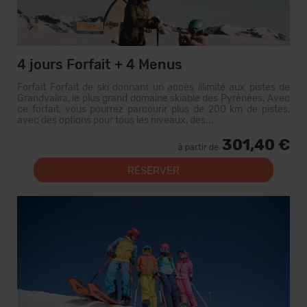
4 jours Forfait + 4 Menus
Forfait Forfait de ski donnant un accès illimité aux pistes de
Grandvalira, le plus grand domaine skiable des Pyrénées. Avec
ce forfait, vous pourrez parcourir plus de 200 km de pistes,
avec des options pour tous les niveaux, des...
301,40 €
à partir de
RÉSERVER