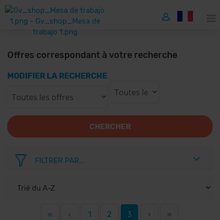
Offres correspondant à votre recherche
MODIFIER LA RECHERCHE
CHERCHER
FILTRER PAR...
«
‹
1
2
3
›
»