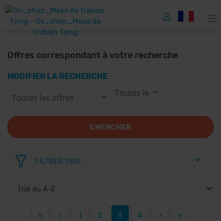
Offres correspondant à votre recherche
MODIFIER LA RECHERCHE
CHERCHER
FILTRER PAR...
«
‹
1
2
3
4
›
»