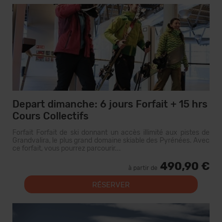
Depart dimanche: 6 jours Forfait + 15 hrs
Cours Collectifs
Forfait Forfait de ski donnant un accès illimité aux pistes de
Grandvalira, le plus grand domaine skiable des Pyrénées. Avec
ce forfait, vous pourrez parcourir...
490,90 €
à partir de
RÉSERVER