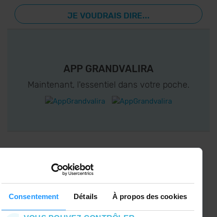
JE VOUDRAIS DIRE...
APP GRANDVALIRA
Maintenant, l'essentiel dans votre poche.
CONNECTEZ-VOUS À GRANDVALIRA!
Suivez-nous sur les Réseaux Sociaux et soyez
le premier à recevoir les nouvelles :)
Consentement
Détails
À propos des cookies