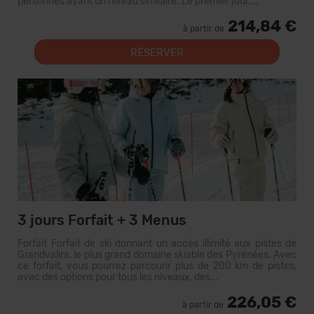
personnes ayant un niveau similaire. Le premier jour,...
214,84 €
à partir de
RÉSERVER
3 jours Forfait + 3 Menus
Forfait Forfait de ski donnant un accès illimité aux pistes de
Grandvalira, le plus grand domaine skiable des Pyrénées. Avec
ce forfait, vous pourrez parcourir plus de 200 km de pistes,
avec des options pour tous les niveaux, des...
226,05 €
à partir de