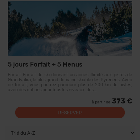
5 jours Forfait + 5 Menus
Forfait Forfait de ski donnant un accès illimité aux pistes de
Grandvalira, le plus grand domaine skiable des Pyrénées. Avec
ce forfait, vous pourrez parcourir plus de 200 km de pistes,
avec des options pour tous les niveaux, des...
373 €
à partir de
RÉSERVER