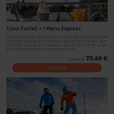
1 jour Forfait + 1 Menu Express
Forfait Forfait de ski donnant un accès illimité aux pistes de
Grandvalira, le plus grand domaine skiable des Pyrénées. Avec
ce forfait, vous pourrez parcourir plus de 200 km de pistes,
avec des options pour tous les niveaux, des...
73,60 €
à partir de
RÉSERVER