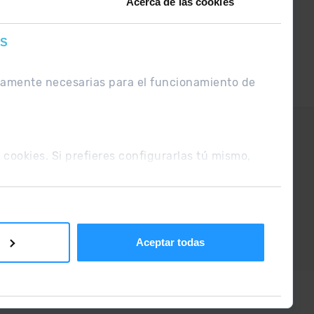
Acerca de las cookies
ES
ctamente necesarias para el funcionamiento de
UE
Condiciones de venta
s cookies. Si prefieres configurarlas tú mismo,
Aceptar todas