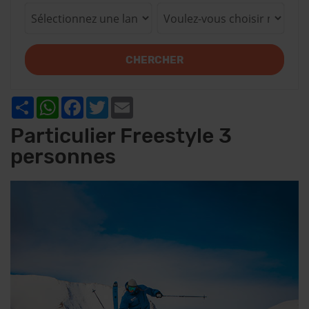
CHERCHER
Share
WhatsApp
Facebook
Twitter
Email
Particulier Freestyle 3
personnes