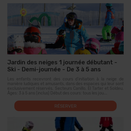
Jardin des neiges 1 journée débutant -
Ski - Demi-journée - De 3 à 5 ans
Les enfants recevront des cours d'initiation à la neige de
manière ludiques et amusants, dans des espaces qui leur sont
exclusivement réservés. Secteurs Canillo, El Tarter et Soldeu.
Âges: 3 à 5 ans (inclus) Début des cours: tous les jou...
RÉSERVER