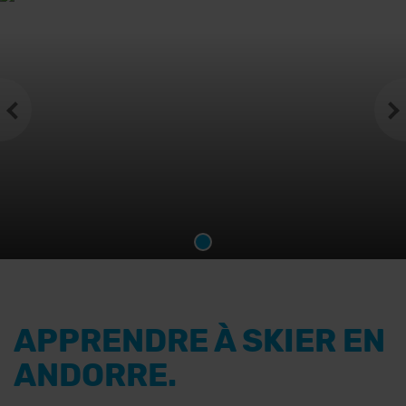
APPRENDRE À SKIER EN
ANDORRE.