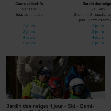
Cours collectifs
Jardin des neig
6 à 11 ans
3 à 5 ans
Tous les secteurs
Secteurs: Soldeu,Tarter,
-
1 jour - vente directe
2 jours
2 jours
3 jours
3 jours
4 jours
4 jours
5 jours
5 jours
Jardin des neiges 1 jour - Ski - Demi-