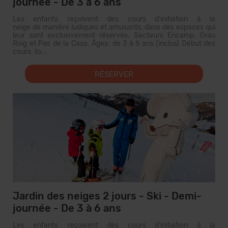
journée - De 3 à 6 ans
Les enfants reçoivent des cours d'initiation à la
neige de manière ludiques et amusants, dans des espaces qui
leur sont exclusivement réservés. Secteurs Encamp, Grau
Roig et Pas de la Casa. Âges: de 3 à 6 ans (inclus) Début des
cours: to...
RÉSERVER
Jardin des neiges 2 jours - Ski - Demi-
journée - De 3 à 6 ans
Les enfants reçoivent des cours d'initiation à la