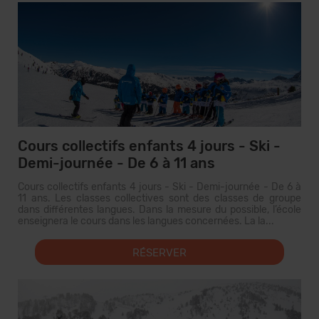
Cours collectifs enfants 4 jours - Ski -
Demi-journée - De 6 à 11 ans
Cours collectifs enfants 4 jours - Ski - Demi-journée - De 6 à
11 ans. Les classes collectives sont des classes de groupe
dans différentes langues. Dans la mesure du possible, l’école
enseignera le cours dans les langues concernées. La la...
RÉSERVER