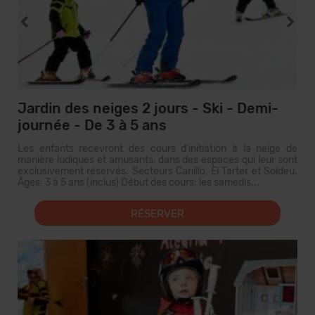
Jardin des neiges 2 jours - Ski - Demi-
journée - De 3 à 5 ans
Les enfants recevront des cours d'initiation à la neige de
manière ludiques et amusants, dans des espaces qui leur sont
exclusivement réservés. Secteurs Canillo, El Tarter et Soldeu.
Âges: 3 à 5 ans (inclus) Début des cours: les samedis...
RÉSERVER