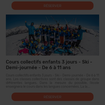
RÉSERVER
Cours collectifs enfants 3 jours - Ski -
Demi-journée - De 6 à 11 ans
Cours collectifs enfants 3 jours - Ski - Demi-journée - De 6 à 11
ans. Les classes collectives sont des classes de groupe dans
différentes langues. Dans la mesure du possible, l’école
enseignera le cours dans les langues concernées. La la...
RÉSERVER