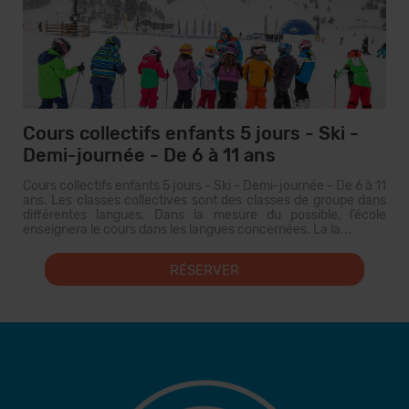
Cours collectifs enfants 5 jours - Ski -
Demi-journée - De 6 à 11 ans
Cours collectifs enfants 5 jours - Ski - Demi-journée - De 6 à 11
ans. Les classes collectives sont des classes de groupe dans
différentes langues. Dans la mesure du possible, l’école
enseignera le cours dans les langues concernées. La la...
RÉSERVER