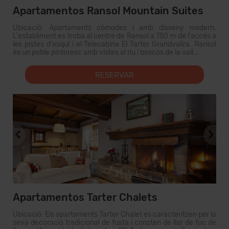
Apartamentos Ransol Mountain Suites
Ubicació: Apartaments còmodes i amb disseny modern.
L'establiment es troba al centre de Ransol a 750 m de l'accés a
les pistes d'esquí i el Telecabina El Tarter Grandvalira. Ransol
és un poble pintoresc amb vistes al riu i boscos de la vall...
RESERVAR
Apartamentos Tarter Chalets
Ubicació: Els apartaments Tarter Chalet es caracteritzen per la
seva decoració tradicional de fusta i consten de llar de foc de