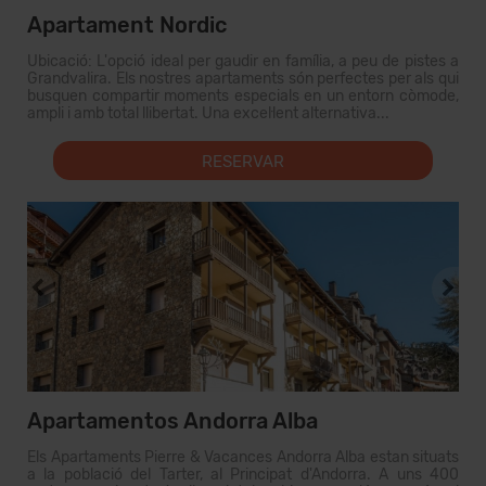
Apartament Nordic
Ubicació: L'opció ideal per gaudir en família, a peu de pistes a
Grandvalira. Els nostres apartaments són perfectes per als qui
busquen compartir moments especials en un entorn còmode,
ampli i amb total llibertat. Una excel·lent alternativa...
RESERVAR
Apartamentos Andorra Alba
Els Apartaments Pierre & Vacances Andorra Alba estan situats
a la població del Tarter, al Principat d'Andorra. A uns 400