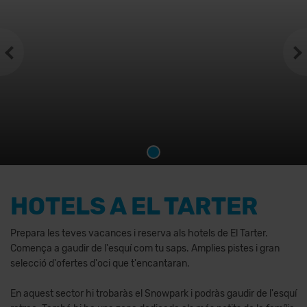
HOTELS A EL TARTER
Prepara les teves vacances i reserva als hotels de El Tarter.
Comença a gaudir de l'esquí com tu saps. Amplies pistes i gran
selecció d'ofertes d'oci que t'encantaran.
En aquest sector hi trobaràs el Snowpark i podràs gaudir de l'esquí