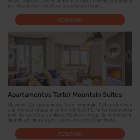
llenya. Ubicació ideal al centre d'El Tarter a només 5 minuts a
peu de pistes i de l'accés al telecabina de Gran...
RESERVAR
Apartamentos Tarter Mountain Suites
Ubicació: Els apartaments Tarter Mountain Suites ofereixen
una còmoda estada al centre del Resort El Tarter Grandvalira
amb fàcil accés a les pistes i l'estació d'esquí de Grandvalira,
situada a 5 minuts a peu i a pocs minuts del Parc Natur...
RESERVAR