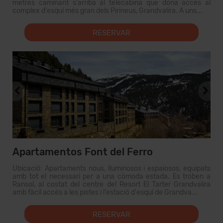
metres caminant s'arriba al telecabina que dóna accés al
complex d'esquí més gran dels Pirineus, Grandvalira. A uns...
RESERVAR
Apartamentos Font del Ferro
Ubicació: Apartaments nous, lluminosos i espaiosos, equipats
amb tot el necessari per a una còmoda estada. Es troben a
Ransol, al costat del centre del Resort El Tarter Grandvalira
amb fàcil accés a les pistes i l'estació d'esquí de Grandva...
RESERVAR