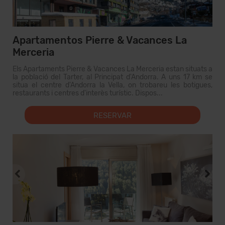
Apartamentos Pierre & Vacances La
Merceria
Els Apartaments Pierre & Vacances La Merceria estan situats a
la població del Tarter, al Principat d'Andorra. A uns 17 km se
situa el centre d'Andorra la Vella, on trobareu les botigues,
restaurants i centres d'interès turístic. Dispos...
RESERVAR