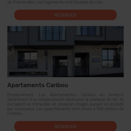
de Grandvalira. Les logements sont équipés de cuis...
RÉSERVER
Apartaments Caribou
Emplacement: Les Apartamentos Caribou en Andorre
bénéficient d'un emplacement idéal pour la pratique du ski. Ils
occupent un immeuble de plusieurs étages auquel on accède
par ascenseur. Les appartements sont situés à 100 mètres de
l'entrée...
RÉSERVER