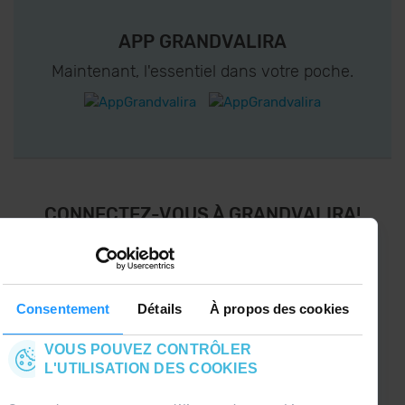
APP GRANDVALIRA
Maintenant, l'essentiel dans votre poche.
CONNECTEZ-VOUS À GRANDVALIRA!
Suivez-nous sur les Réseaux Sociaux et soyez
le premier à recevoir les nouvelles :)
Consentement
Détails
À propos des cookies
VOUS POUVEZ CONTRÔLER
L'UTILISATION DES COOKIES