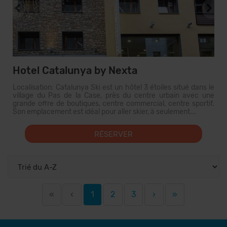
Hotel Catalunya by Nexta
Localisation: Catalunya Ski est un hôtel 3 étoiles situé dans le
village du Pas de la Case, près du centre urbain avec une
grande offre de boutiques, centre commercial, centre sportif.
Son emplacement est idéal pour aller skier, à seulement...
RÉSERVER
«
‹
1
2
3
›
»