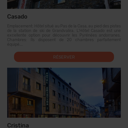
Casado
Emplacement: Hôtel situé au Pas de la Casa, au pied des pistes
de la station de ski de Grandvalira. L'Hôtel Casado est une
excellente option pour découvrir les Pyrénées andorranes.
Chambres: Ils disposent de 20 chambres parfaitement
équipé...
RÉSERVER
Cristina