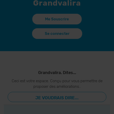
Grandvalira
Me Souscrire
Se connecter
Grandvalira. Dites...
Ceci est votre espace. Conçu pour vous permettre de
proposer des améliorations..
JE VOUDRAIS DIRE...