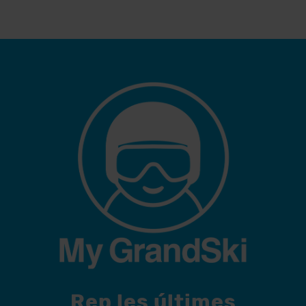
Rep les últimes