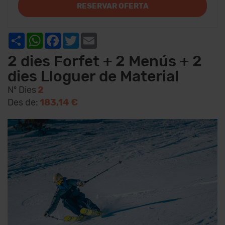
RESERVAR OFERTA
Share
WhatsApp
Facebook
Twitter
Email
2 dies Forfet + 2 Menús + 2
dies Lloguer de Material
Nº Dies
2
Des de:
183,14 €