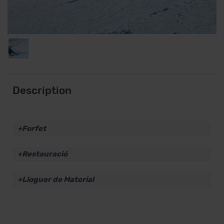
Description
Forfet
Restauració
Lloguer de Material