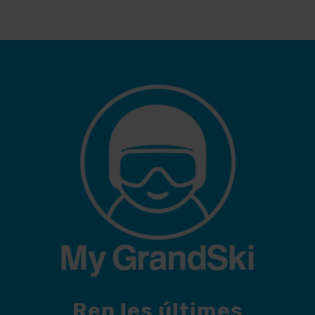
Rep les últimes