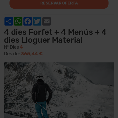
RESERVAR OFERTA
Share
WhatsApp
Facebook
Twitter
Email
4 dies Forfet + 4 Menús + 4
dies Lloguer Material
Nº Dies
4
Des de:
365,44 €