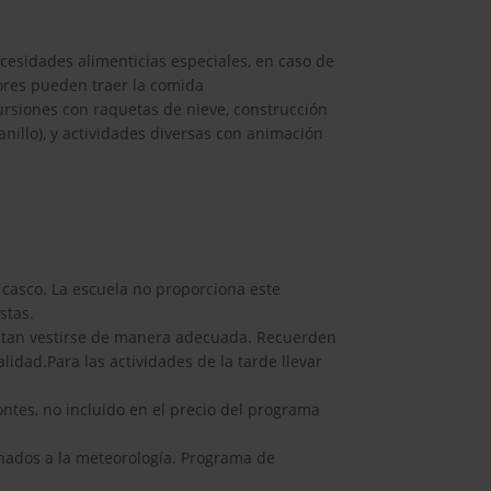
sidades alimenticias especiales, en caso de
tores pueden traer la comida
cursiones con raquetas de nieve, construcción
anillo), y actividades diversas con animación
 casco. La escuela no proporciona este
stas.
esitan vestirse de manera adecuada. Recuerden
alidad.Para las actividades de la tarde llevar
montes, no incluido en el precio del programa
ionados a la meteorología. Programa de