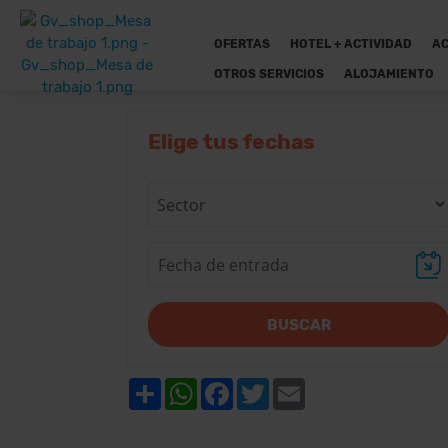
OFERTAS
HOTEL + ACTIVIDAD
AC
OTROS SERVICIOS
ALOJAMIENTO
Elige tus fechas
BUSCAR
Share
WhatsApp
Facebook
Twitter
Email