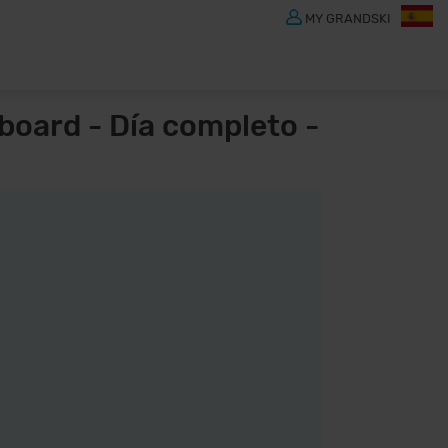
MY GRANDSKI
board - Día completo -