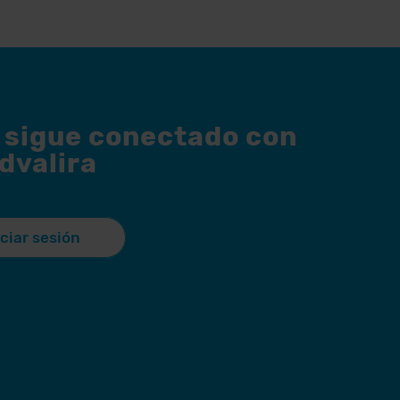
y sigue conectado con
dvalira
iciar sesión