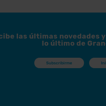
cibe las últimas novedades 
lo último de Gran
Subscribirme
In