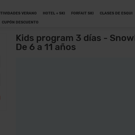
TIVIDADES VERANO
HOTEL + SKI
FORFAIT SKI
CLASES DE ESQUI
CUPÓN DESCUENTO
Kids program 3 días - Snow
De 6 a 11 años