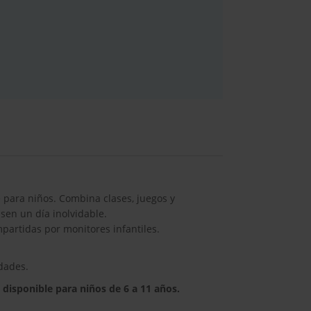
para niños. Combina clases, juegos y
asen un día inolvidable.
impartidas por monitores infantiles.
idades.
 disponible para niños de 6 a 11 años.