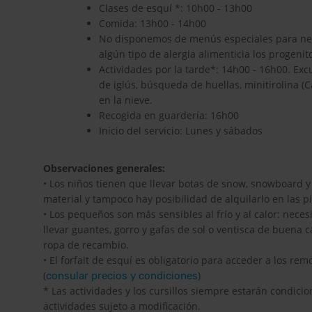
Clases de esquí *: 10h00 - 13h00
Comida: 13h00 - 14h00
No disponemos de menús especiales para nece
algún tipo de alergia alimenticia los progeni
Actividades por la tarde*: 14h00 - 16h00. Ex
de iglús, búsqueda de huellas, minitirolina (C
en la nieve.
Recogida en guardería: 16h00
Inicio del servicio: Lunes y sábados
Observaciones generales:
• Los niños tienen que llevar botas de snow, snowboard y
material y tampoco hay posibilidad de alquilarlo en las pi
• Los pequeños son más sensibles al frío y al calor: nec
llevar guantes, gorro y gafas de sol o ventisca de buena c
ropa de recambio.
• El forfait de esquí es obligatorio para acceder a los re
(
)
consular precios y condiciones
* Las actividades y los cursillos siempre estarán condic
actividades sujeto a modificación.