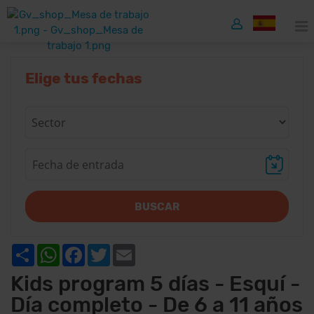
Elige tus fechas
BUSCAR
Share
WhatsApp
Facebook
Twitter
Email
Kids program 5 días - Esquí -
Día completo - De 6 a 11 años