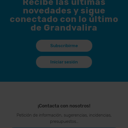
¡Contacta con nosotros!
Petición de información, sugerencias, incidencias,
presupuestos…
TENGO QUE DECIR...
APP GrandValira
Ahora, lo más
importante en
tu bolsillo.