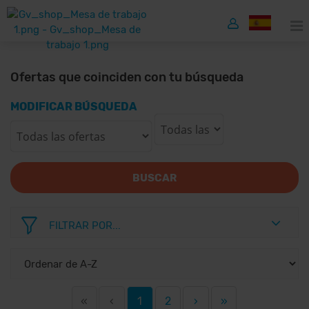
Ofertas que coinciden con tu búsqueda
MODIFICAR BÚSQUEDA
BUSCAR
FILTRAR POR...
«
‹
1
2
›
»