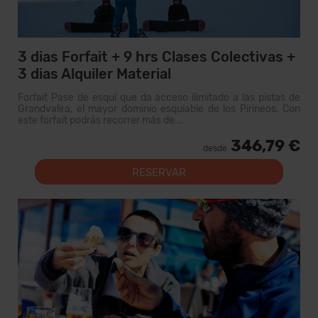
3 dias Forfait + 9 hrs Clases Colectivas +
3 dias Alquiler Material
Forfait Pase de esquí que da acceso ilimitado a las pistas de
Grandvalira, el mayor dominio esquiable de los Pirineos. Con
este forfait podrás recorrer más de...
346,79 €
desde
RESERVAR