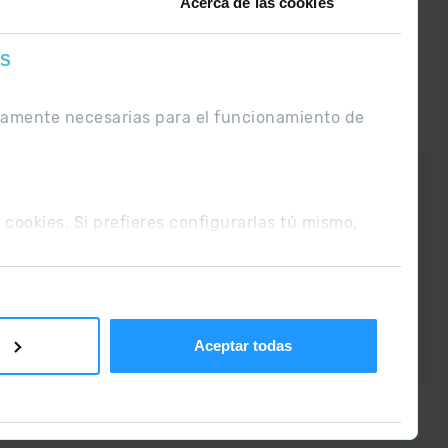
Acerca de las cookies
ES
ctamente necesarias para el funcionamiento de
UE
Condiciones de venta
s cookies. Si prefieres configurarlas tú mismo,
Aceptar todas