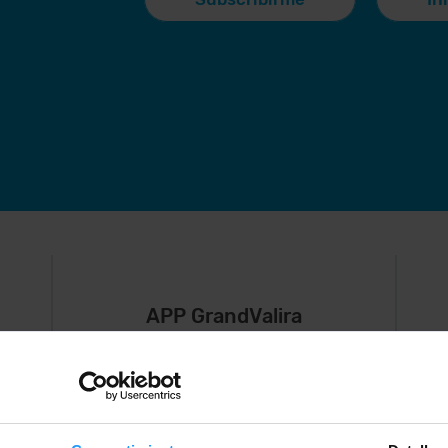
APP GrandValira
Ahora, lo más
S
importante en
e
,
tu bolsillo.