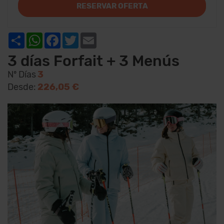
RESERVAR OFERTA
Share
WhatsApp
Facebook
Twitter
Email
3 días Forfait + 3 Menús
Nº Días
3
Desde:
226,05 €