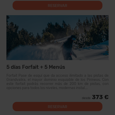
RESERVAR
5 días Forfait + 5 Menús
Forfait Pase de esquí que da acceso ilimitado a las pistas de
Grandvalira, el mayor dominio esquiable de los Pirineos. Con
este forfait podrás recorrer más de 200 km de pistas, con
opciones para todos los niveles, modernas instal...
373 €
desde
RESERVAR