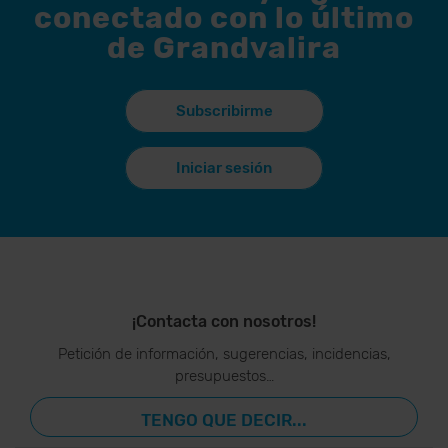
conectado con lo último
de Grandvalira
Subscribirme
Iniciar sesión
¡Contacta con nosotros!
Petición de información, sugerencias, incidencias,
presupuestos…
TENGO QUE DECIR...