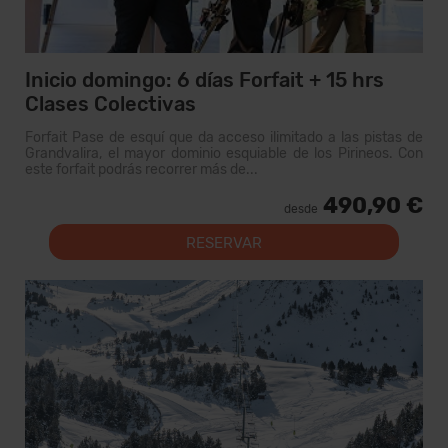
Inicio domingo: 6 días Forfait + 15 hrs
Clases Colectivas
Forfait Pase de esquí que da acceso ilimitado a las pistas de
Grandvalira, el mayor dominio esquiable de los Pirineos. Con
este forfait podrás recorrer más de...
490,90 €
desde
RESERVAR