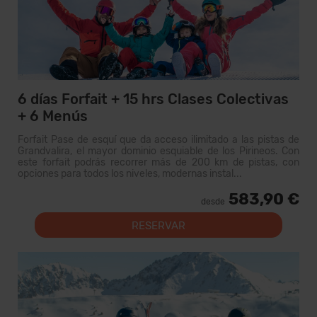
6 días Forfait + 15 hrs Clases Colectivas
+ 6 Menús
Forfait Pase de esquí que da acceso ilimitado a las pistas de
Grandvalira, el mayor dominio esquiable de los Pirineos. Con
este forfait podrás recorrer más de 200 km de pistas, con
opciones para todos los niveles, modernas instal...
583,90 €
desde
RESERVAR