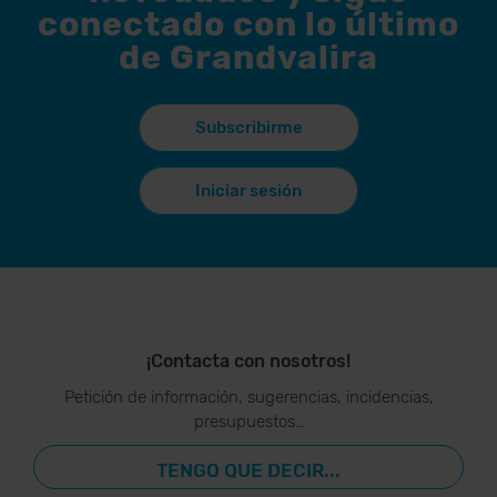
conectado con lo último
de Grandvalira
Subscribirme
Iniciar sesión
¡Contacta con nosotros!
Petición de información, sugerencias, incidencias,
presupuestos…
TENGO QUE DECIR...