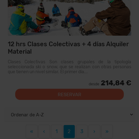
12 hrs Clases Colectivas + 4 días Alquiler
Material
Clases Colectivas Son clases grupales de la tipología
seleccionada ski o snow, que se realizan con otras personas
que tienen un nivel similar. El primer día...
214,84 €
desde
RESERVAR
«
‹
1
2
3
›
»