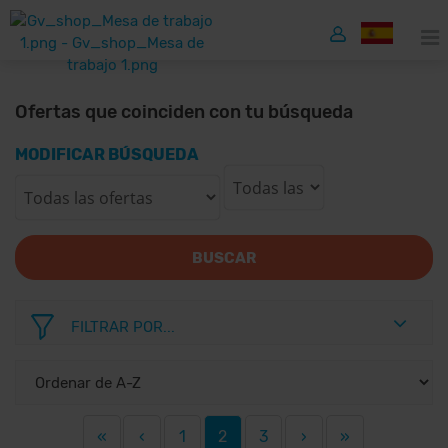
Ofertas que coinciden con tu búsqueda
MODIFICAR BÚSQUEDA
BUSCAR
FILTRAR POR...
«
‹
1
2
3
›
»