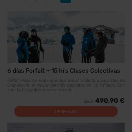
6 días Forfait + 15 hrs Clases Colectivas
Forfait Pase de esquí que da acceso ilimitado a las pistas de
Grandvalira, el mayor dominio esquiable de los Pirineos. Con
este forfait podrás recorrer más de...
490,90 €
desde
RESERVAR