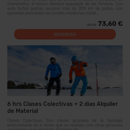
Grandvalira, el mayor dominio esquiable de los Pirineos. Con
este forfait podrás recorrer más de 200 km de pistas, con
opciones para todos los niveles, modernas instal...
73,60 €
desde
RESERVAR
6 hrs Clases Colectivas + 2 dias Alquiler
de Material
Clases Colectivas Son clases grupales de la tipología
seleccionada ski o snow, que se realizan con otras personas
que tienen un nivel similar. El primer día...