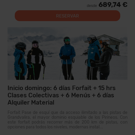
689,74 €
desde
RESERVAR
Inicio domingo: 6 días Forfait + 15 hrs
Clases Colectivas + 6 Menús + 6 días
Alquiler Material
Forfait Pase de esquí que da acceso ilimitado a las pistas de
Grandvalira, el mayor dominio esquiable de los Pirineos. Con
este forfait podrás recorrer más de 200 km de pistas, con
opciones para todos los niveles, modernas instal...