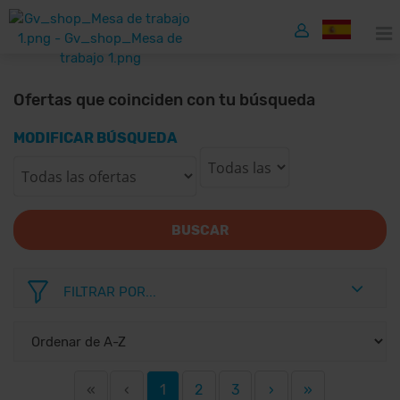
Ofertas que coinciden con tu búsqueda
MODIFICAR BÚSQUEDA
BUSCAR
FILTRAR POR...
«
‹
1
2
3
›
»