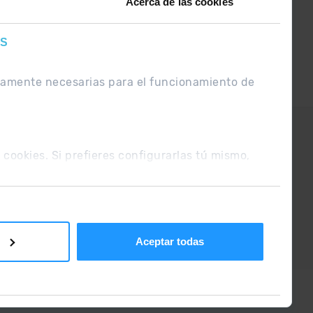
Acerca de las cookies
ES
ctamente necesarias para el funcionamiento de
UE
Condiciones de venta
s cookies. Si prefieres configurarlas tú mismo,
Aceptar todas