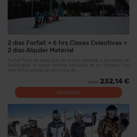
2 dias Forfait + 6 hrs Clases Colectivas +
2 dias Alquiler Material
Forfait Pase de esquí que da acceso ilimitado a las pistas de
Grandvalira, el mayor dominio esquiable de los Pirineos. Con
este forfait podrás recorrer más de...
232,14 €
desde
RESERVAR