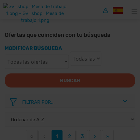
Ofertas que coinciden con tu búsqueda
MODIFICAR BÚSQUEDA
BUSCAR
FILTRAR POR...
«
‹
1
2
3
›
»