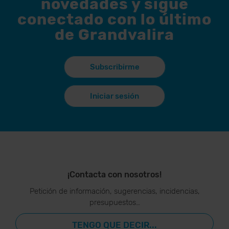
novedades y sigue
conectado con lo último
de Grandvalira
Subscribirme
Iniciar sesión
¡Contacta con nosotros!
Petición de información, sugerencias, incidencias,
presupuestos…
TENGO QUE DECIR...