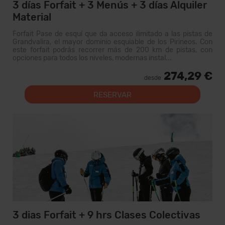
3 días Forfait + 3 Menús + 3 días Alquiler
Material
Forfait Pase de esquí que da acceso ilimitado a las pistas de
Grandvalira, el mayor dominio esquiable de los Pirineos. Con
este forfait podrás recorrer más de 200 km de pistas, con
opciones para todos los niveles, modernas instal...
274,29 €
desde
RESERVAR
3 dias Forfait + 9 hrs Clases Colectivas