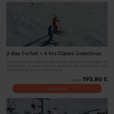
2 dias Forfait + 6 hrs Clases Colectivas
Forfait Pase de esquí que da acceso ilimitado a las pistas de
Grandvalira, el mayor dominio esquiable de los Pirineos. Con
este forfait podrás recorrer más de...
193,80 €
desde
RESERVAR