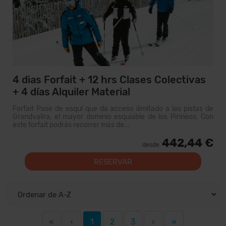
4 dias Forfait + 12 hrs Clases Colectivas
+ 4 días Alquiler Material
Forfait Pase de esquí que da acceso ilimitado a las pistas de
Grandvalira, el mayor dominio esquiable de los Pirineos. Con
este forfait podrás recorrer más de...
442,44 €
desde
RESERVAR
«
‹
1
2
3
›
»