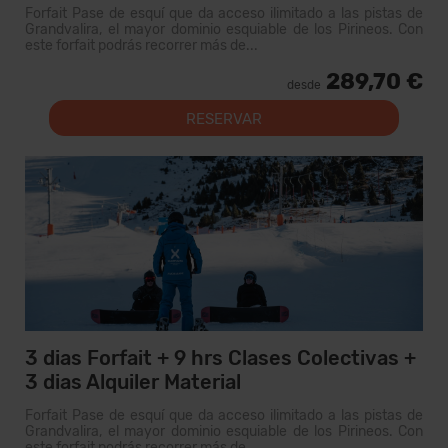
Forfait Pase de esquí que da acceso ilimitado a las pistas de
Grandvalira, el mayor dominio esquiable de los Pirineos. Con
este forfait podrás recorrer más de...
289,70 €
desde
RESERVAR
3 dias Forfait + 9 hrs Clases Colectivas +
3 dias Alquiler Material
Forfait Pase de esquí que da acceso ilimitado a las pistas de
Grandvalira, el mayor dominio esquiable de los Pirineos. Con
este forfait podrás recorrer más de...