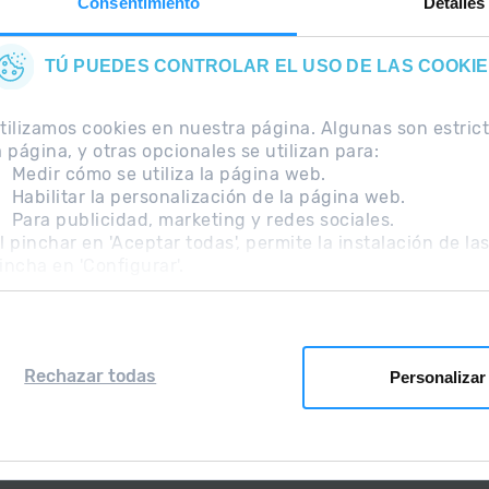
Consentimiento
Detalles
TÚ PUEDES CONTROLAR EL USO DE LAS COOKI
tilizamos cookies en nuestra página. Algunas son estri
a página, y otras opcionales se utilizan para:
Medir cómo se utiliza la página web.
Habilitar la personalización de la página web.
Para publicidad, marketing y redes sociales.
ecuentes
Nota Legal
Información adicional RGPD
l pinchar en 'Aceptar todas', permite la instalación de la
incha en 'Configurar'.
Rechazar todas
Personalizar
Grandvalira