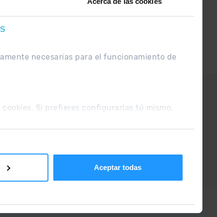
Acerca de las cookies
ES
ctamente necesarias para el funcionamiento de
UE
Condiciones de venta
s cookies. Si prefieres configurarlas tú mismo,
Aceptar todas