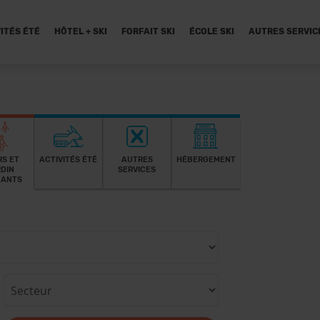
ITÉS ÉTÉ
HÔTEL + SKI
FORFAIT SKI
ÉCOLE SKI
AUTRES SERVIC
S ET
ACTIVITÉS ÉTÉ
AUTRES
HÉBERGEMENT
DIN
SERVICES
FANTS