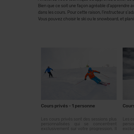
Bien que ce soit une façon agréable d'apprendre 
dans les cours. Pour cette raison, l'instructeur s'
Vous pouvez choisir le ski ou le snowboard, et plan
Cours privés - 1 personne
Cours
Les cours privés sont des sessions plus
Les c
personnalisées qui se concentrent
perso
exclusivement sur votre progression. Il
exclu
est conseillé d'avoir des âges et des
est c