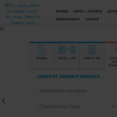
OFFRES
HÔTEL + ACTIVITÉ
ACTIV
HÉBERGEMENT
COUPON
OFFRES
HÔTEL + SKI
FORFAIT SKI
COUR
JAR
D'EN
COURS ET JARDIN D'ENFANTS