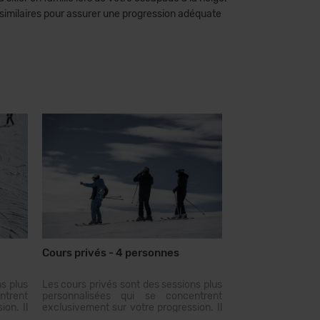
similaires pour assurer une progression adéquate
Cours privés - 4 personnes
s plus
Les cours privés sont des sessions plus
ntrent
personnalisées qui se concentrent
on. Il
exclusivement sur votre progression. Il
et des
est conseillé d'avoir des âges et des