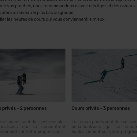
avec vos proches, nous recommandons d'avoir des âges et des niveaux 
adaptera au niveau le plus bas du groupe.
ifier les heures de cours qui vous conviennent le mieux.
 privés - 2 personnes
Cours privés - 3 personnes
ours privés sont des sessions plus
Les cours privés sont des session
nnalisées qui se concentrent
personnalisées qui se conce
sivement sur votre progression. Il
exclusivement sur votre progressi
onseillé d'avoir des âges et des
est conseillé d'avoir des âges 