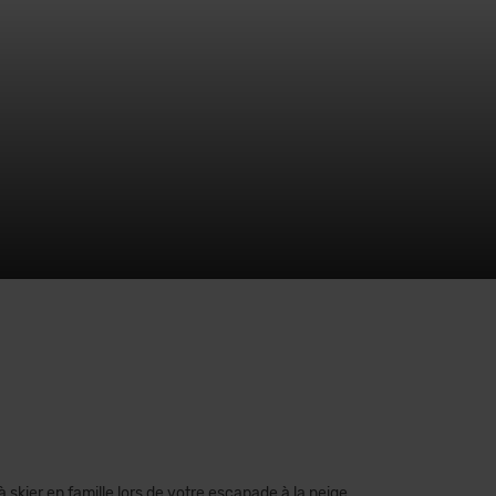
skier en famille lors de votre escapade à la neige.