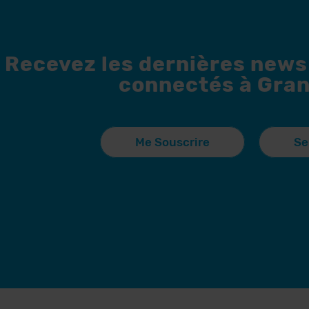
Recevez les dernières news
connectés à Gran
Me Souscrire
Se