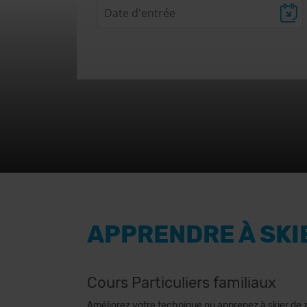
APPRENDRE À SKI
Cours Particuliers familiaux
Améliorez votre technique ou apprenez à skier de z