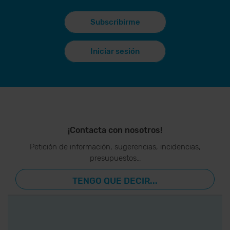
Subscribirme
Iniciar sesión
¡Contacta con nosotros!
Petición de información, sugerencias, incidencias,
presupuestos…
TENGO QUE DECIR...