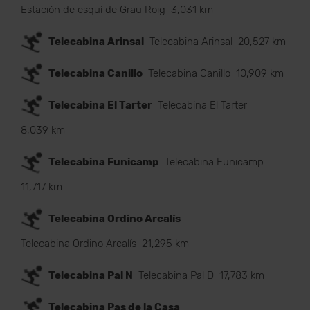
Estación de esquí de Grau Roig
3,031 km
Telecabina Arinsal
Telecabina Arinsal
20,527 km
Telecabina Canillo
Telecabina Canillo
10,909 km
Telecabina El Tarter
Telecabina El Tarter
8,039 km
Telecabina Funicamp
Telecabina Funicamp
11,717 km
Telecabina Ordino Arcalís
Telecabina Ordino Arcalís
21,295 km
Telecabina Pal N
Telecabina Pal D
17,783 km
Telecabina Pas de la Casa