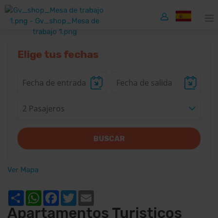
Elige tus fechas
2 Pasajeros
BUSCAR
Ver Mapa
Share
WhatsApp
Facebook
Twitter
Email
Apartamentos Turisticos