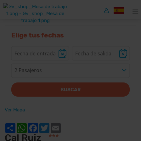
Elige tus fechas
2 Pasajeros
BUSCAR
Ver Mapa
Share
WhatsApp
Facebook
Twitter
Email
Cal Ruiz
***