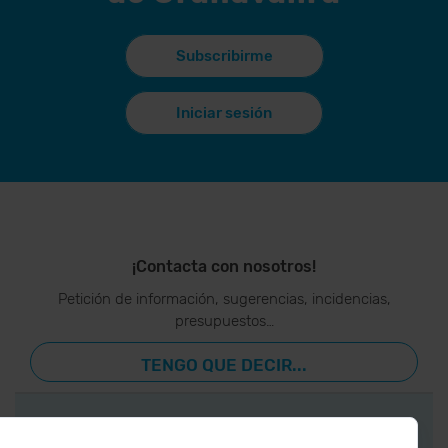
Subscribirme
Iniciar sesión
¡Contacta con nosotros!
Petición de información, sugerencias, incidencias,
presupuestos…
TENGO QUE DECIR...