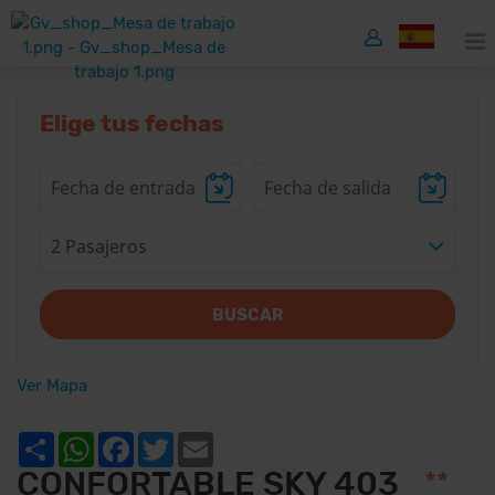
Elige tus fechas
2 Pasajeros
BUSCAR
Ver Mapa
Share
WhatsApp
Facebook
Twitter
Email
CONFORTABLE SKY 403
**