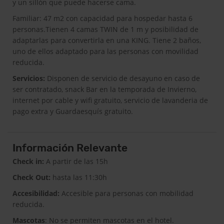
y un sillón que puede hacerse cama.
Familiar: 47 m2 con capacidad para hospedar hasta 6
personas.Tienen 4 camas TWIN de 1 m y posibilidad de
adaptarlas para convertirla en una KING. Tiene 2 baños,
uno de ellos adaptado para las personas con movilidad
reducida.
Servicios:
Disponen de servicio de desayuno en caso de
ser contratado, snack Bar en la temporada de Invierno,
internet por cable y wifi gratuito, servicio de lavanderia de
pago extra y Guardaesquís gratuito.
Información Relevante
Check in:
A partir de las 15h
Check Out:
hasta las 11:30h
Accesibilidad:
Accesible para personas con mobilidad
reducida.
Mascotas
: No se permiten mascotas en el hotel.