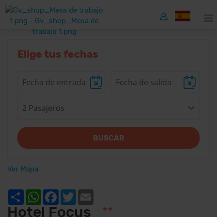
Elige tus fechas
2 Pasajeros
BUSCAR
Ver Mapa
Share
WhatsApp
Facebook
Twitter
Email
Hotel Focus
**