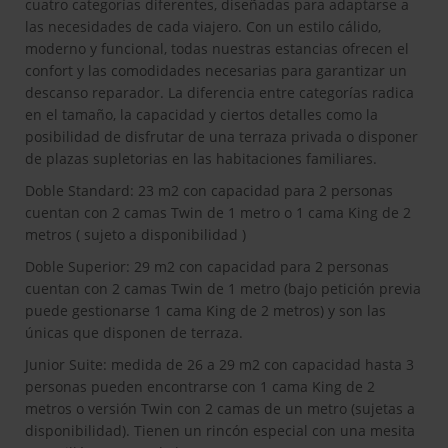
cuatro categorías diferentes, diseñadas para adaptarse a
las necesidades de cada viajero. Con un estilo cálido,
moderno y funcional, todas nuestras estancias ofrecen el
confort y las comodidades necesarias para garantizar un
descanso reparador. La diferencia entre categorías radica
en el tamaño, la capacidad y ciertos detalles como la
posibilidad de disfrutar de una terraza privada o disponer
de plazas supletorias en las habitaciones familiares.
Doble Standard: 23 m2 con capacidad para 2 personas
cuentan con 2 camas Twin de 1 metro o 1 cama King de 2
metros ( sujeto a disponibilidad )
Doble Superior: 29 m2 con capacidad para 2 personas
cuentan con 2 camas Twin de 1 metro (bajo petición previa
puede gestionarse 1 cama King de 2 metros) y son las
únicas que disponen de terraza.
Junior Suite: medida de 26 a 29 m2 con capacidad hasta 3
personas pueden encontrarse con 1 cama King de 2
metros o versión Twin con 2 camas de un metro (sujetas a
disponibilidad). Tienen un rincón especial con una mesita