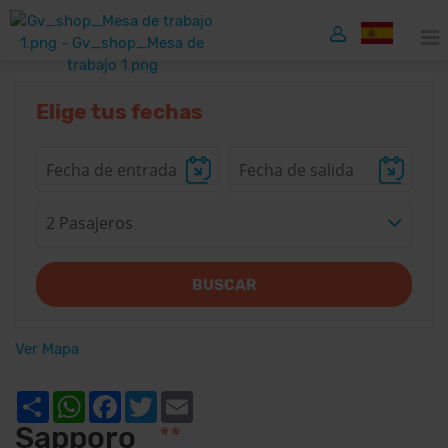
Elige tus fechas
2 Pasajeros
BUSCAR
Ver Mapa
Share
WhatsApp
Facebook
Twitter
Email
Sapporo
**