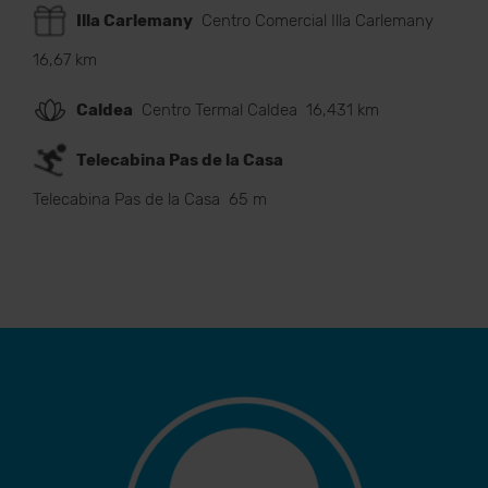
Illa Carlemany
Centro Comercial Illa Carlemany
16,67 km
Caldea
Centro Termal Caldea
16,431 km
Telecabina Pas de la Casa
Telecabina Pas de la Casa
65 m