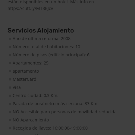
están disponibles en un hotel. Más info en
https://cutt.ly/MT8BJcv
Servicios Alojamiento
Año de última reforma: 2008
Número total de habitaciones: 10
Número de pisos (edificio principal): 6
Apartamentos: 25
apartamento
MasterCard
Visa
Centro ciudad: 0,3 Km.
Parada de bus/metro más cercana: 33 Km.
NO Accesible para personas de movilidad reducida
NO Aparcamiento
Recogida de llaves: 16:00:00-19:00:00