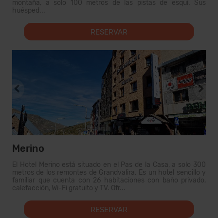
montaña, a solo 100 metros de las pistas de esquí. Sus
huésped...
RESERVAR
Merino
El Hotel Merino está situado en el Pas de la Casa, a solo 300
metros de los remontes de Grandvalira. Es un hotel sencillo y
familiar que cuenta con 26 habitaciones con baño privado,
calefacción, Wi-Fi gratuito y TV. Ofr...
RESERVAR