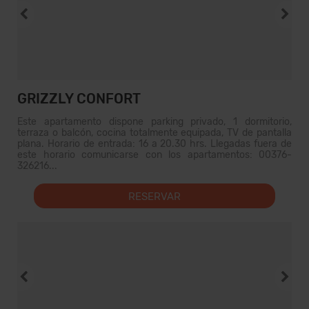
GRIZZLY CONFORT
Este apartamento dispone parking privado, 1 dormitorio,
terraza o balcón, cocina totalmente equipada, TV de pantalla
plana. Horario de entrada: 16 a 20.30 hrs. Llegadas fuera de
este horario comunicarse con los apartamentos: 00376-
326216...
RESERVAR