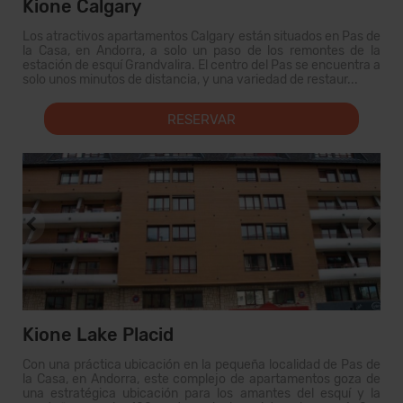
Kione Calgary
Los atractivos apartamentos Calgary están situados en Pas de
la Casa, en Andorra, a solo un paso de los remontes de la
estación de esquí Grandvalira. El centro del Pas se encuentra a
solo unos minutos de distancia, y una variedad de restaur...
RESERVAR
Kione Lake Placid
Con una práctica ubicación en la pequeña localidad de Pas de
la Casa, en Andorra, este complejo de apartamentos goza de
una estratégica ubicación para los amantes del esquí y la