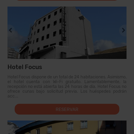
Hotel Focus
Hotel Focus dispone de un total de 24 habitaciones. Asimismo,
el hotel cuenta con Wi-Fi gratuito. Lamentablemente, la
recepción no está abierta las 24 horas de día. Hotel Focus no
ofrece cunas bajo solicitud previa. Los huéspedes podrán
acc...
RESERVAR