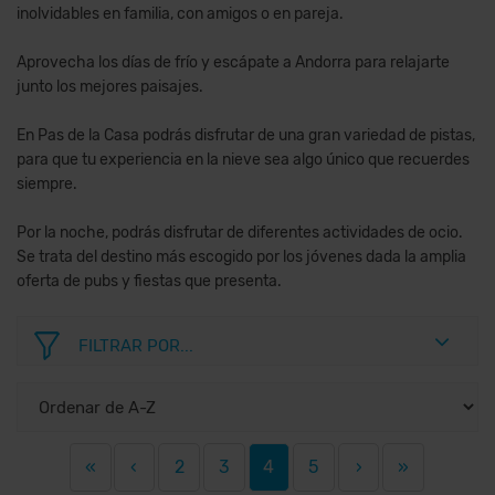
inolvidables en familia, con amigos o en pareja.
Aprovecha los días de frío y escápate a Andorra para relajarte
junto los mejores paisajes.
En Pas de la Casa podrás disfrutar de una gran variedad de pistas,
para que tu experiencia en la nieve sea algo único que recuerdes
siempre.
Por la noche, podrás disfrutar de diferentes actividades de ocio.
Se trata del destino más escogido por los jóvenes dada la amplia
oferta de pubs y fiestas que presenta.
FILTRAR POR...
«
‹
2
3
4
5
›
»