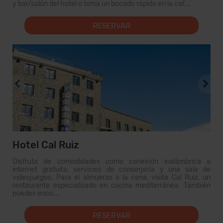
y bar/salón del hotel o toma un bocado rápido en la caf...
RESERVAR
Hotel Cal Ruiz
Disfruta de comodidades como conexión inalámbrica a
internet gratuita, servicios de conserjería y una sala de
videojuegos. Para el almuerzo o la cena, visita Cal Ruiz, un
restaurante especializado en cocina mediterránea. También
puedes enco...
RESERVAR