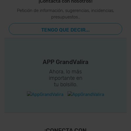
¡Contacta con nosotros!
Petición de información, sugerencias, incidencias,
presupuestos…
TENGO QUE DECIR...
APP GrandValira
Ahora, lo más
importante en
tu bolsillo.
¡CONECTA CON