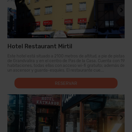
Hotel Restaurant Mirtil
Este hotel está situado a 2100 metros de altitud, a pie de pistas
de Grandvalira y en el centro de Pas de la Casa. Cuenta con 19
habitaciones, todas ellas con acceso wi-fi gratuito; además de
un ascensor y guarda-esquíes. El restaurante cue...
RESERVAR