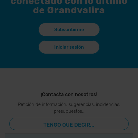
conectado con lo último
de Grandvalira
Subscribirme
Iniciar sesión
¡Contacta con nosotros!
Petición de información, sugerencias, incidencias,
presupuestos…
TENGO QUE DECIR...