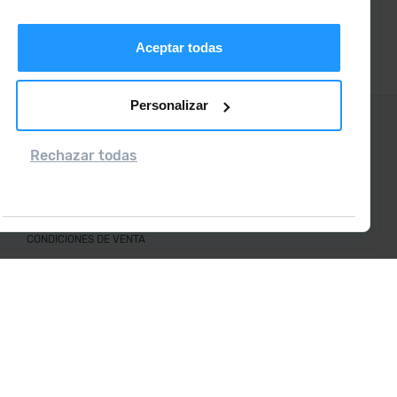
Aceptar todas
Personalizar
CONTACTO
PREGUNTAS FRECUENTES
Rechazar todas
NOTA LEGAL
INFORMACIÓN ADICIONAL RGPDUE
CONDICIONES DE VENTA