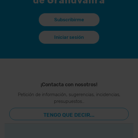
de Grandvalira
Subscribirme
Iniciar sesión
¡Contacta con nosotros!
Petición de información, sugerencias, incidencias,
presupuestos…
TENGO QUE DECIR...