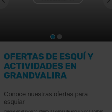
OFERTAS DE ESQUÍ Y
ACTIVIDADES EN
GRANDVALIRA
Conoce nuestras ofertas para
esquiar
Porque en el invierno infinito las ganas de esquí nunca acaban.